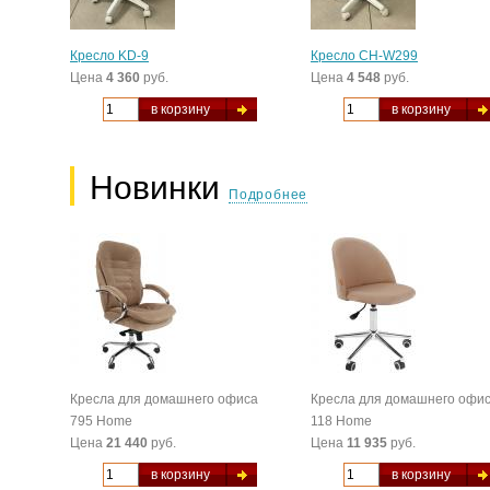
Кресло KD-9
Кресло CH-W299
Цена
4 360
руб.
Цена
4 548
руб.
в корзину
в корзину
Новинки
Подробнее
Кресла для домашнего офиса
Кресла для домашнего офи
795 Home
118 Home
Цена
21 440
руб.
Цена
11 935
руб.
в корзину
в корзину