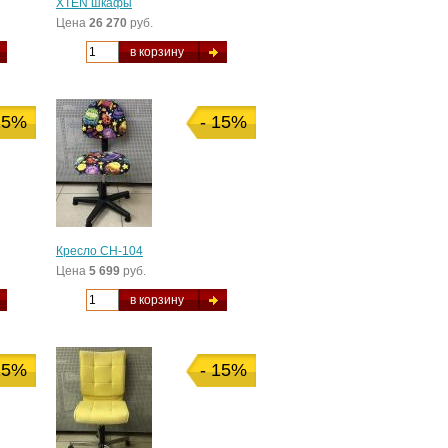
XTEN шкафы
Цена
26 270
руб.
в корзину
15%
- 15%
Кресло CH-104
Цена
5 699
руб.
в корзину
15%
- 15%