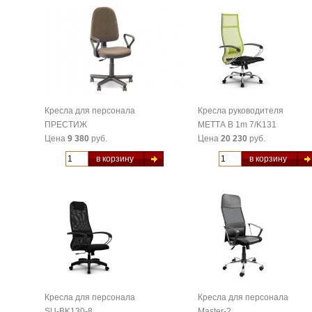
Кресла для персонала
Кресла руководителя
ПРЕСТИЖ
МЕТТА B 1m 7/K131
Цена
9 380
руб.
Цена
20 230
руб.
в корзину
в корзину
Кресла для персонала
Кресла для персонала
SU-BK130-8
Master-2