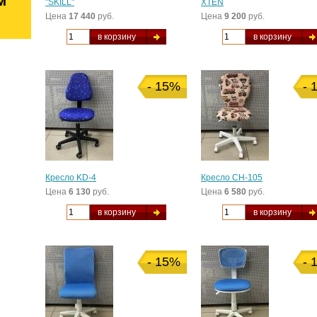
м
"SKILL"
XTEN
Цена
17 440
руб.
Цена
9 200
руб.
в корзину
в корзину
- 15%
- 
Кресло KD-4
Кресло CH-105
Цена
6 130
руб.
Цена
6 580
руб.
в корзину
в корзину
- 15%
- 