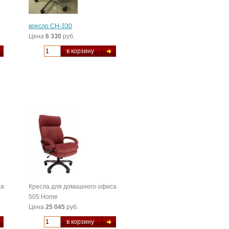
кресло СН-330
Цена
6 330
руб.
в корзину
са
Кресла для домашнего офиса
505 Home
Цена
25 045
руб.
в корзину