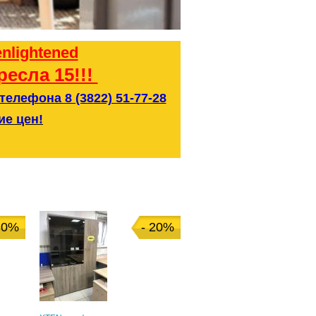
ресла 15!!!
елефона 8 (3822) 51-77-28
ие цен!
30%
- 20%