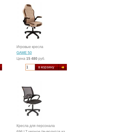
Игровые кресла
GAME 50
Цена
15 480
руб.
в корзину
Кресла для персонала
696 LT черное (выводится из