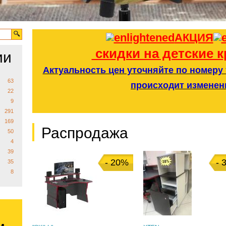
1
2
3
4
АКЦИЯ
скидки на детские к
ии
Актуальность цен уточняйте по номеру т
63
происходит изменен
22
9
291
169
Распродажа
50
4
39
- 20%
- 
35
8