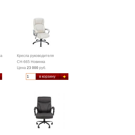
са
Кресла руководителя
CH-665 Новинка
Цена
23 000
руб.
в корзину