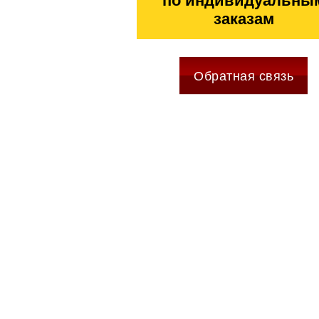
по индивидуальны
заказам
Обратная связь