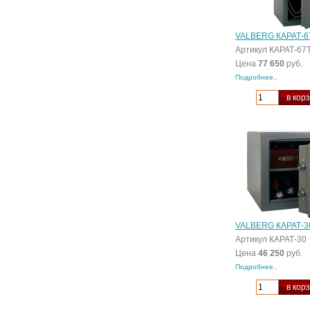
VALBERG КАРАТ-6
Артикул КАРАТ-67
Цена
77 650
руб.
Подробнее..
в кор
VALBERG КАРАТ-3
Артикул КАРАТ-30
Цена
46 250
руб.
Подробнее..
в кор