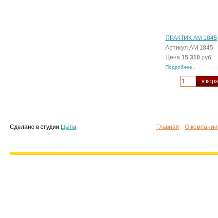
ПРАКТИК AM 1845
Артикул AM 1845
Цена
15 310
руб.
Подробнее..
в кор
Сделано в студии
Цыпа
Главная
О компании