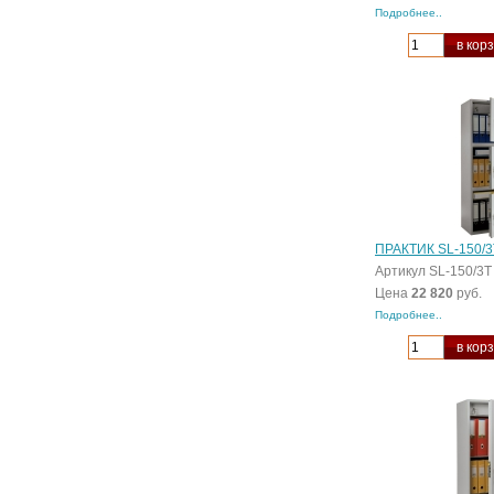
Подробнее..
в кор
ПРАКТИК SL-150/3
Артикул SL-150/3Т
Цена
22 820
руб.
Подробнее..
в кор