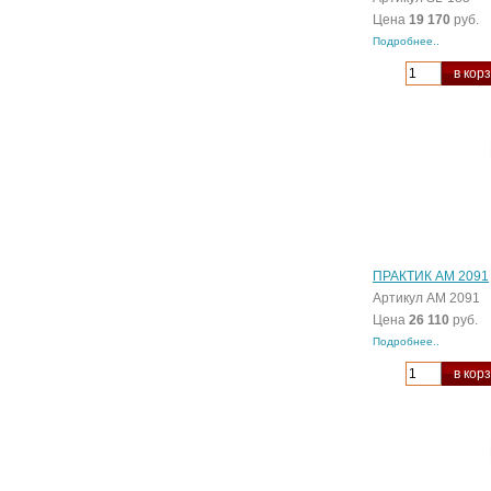
Цена
19 170
руб.
Подробнее..
в кор
ПРАКТИК AM 2091
Артикул AM 2091
Цена
26 110
руб.
Подробнее..
в кор