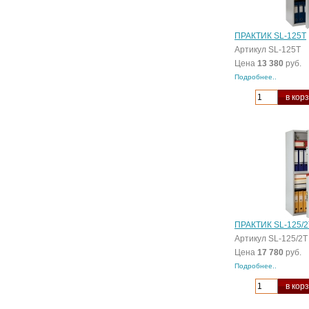
ПРАКТИК SL-125Т
Артикул SL-125Т
Цена
13 380
руб.
Подробнее..
в кор
ПРАКТИК SL-125/2
Артикул SL-125/2Т
Цена
17 780
руб.
Подробнее..
в кор