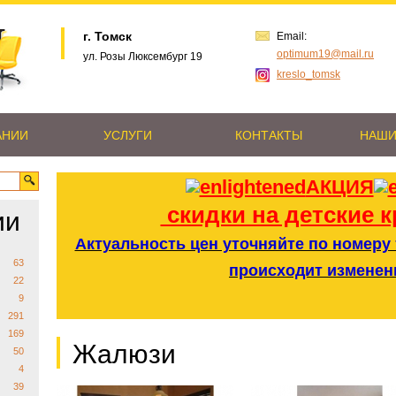
г. Томск
Email:
optimum19@mail.ru
ул. Розы Люксембург 19
kreslo_tomsk
АНИИ
УСЛУГИ
КОНТАКТЫ
НАШИ
АКЦИЯ
скидки на детские к
ии
Актуальность цен уточняйте по номеру т
63
происходит изменен
22
9
291
169
Жалюзи
50
4
39