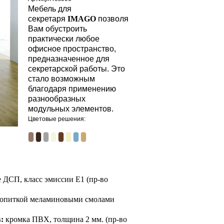
Мебель для
секретаря
IMAGO
позволяет
Вам обустроить
практически любое
офисное пространство,
предназначенное для
секретарской работы. Это
стало возможным
благодаря применению
разнообразных
модульных элементов.
Цветовые решения:
 ДСП, класс эмиссии Е1 (пр-во
ропиткой меламиновыми смолами
:
кромка ПВХ, толщина 2 мм. (пр-во