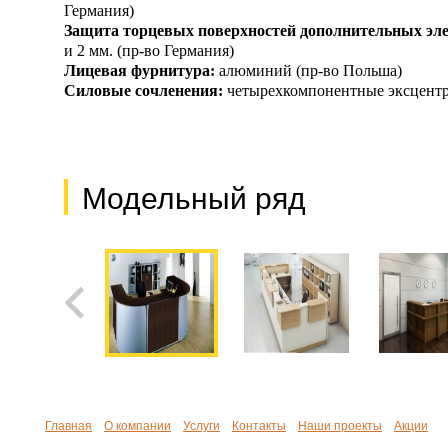
Германия)
Защита торцевых поверхностей дополнительных эл
и 2 мм. (пр-во Германия)
Лицевая фурнитура:
алюминий (пр-во Польша)
Силовые сочленения:
четырехкомпонентные эксцентр
Модельный ряд
Главная
О компании
Услуги
Контакты
Наши проекты
Акции