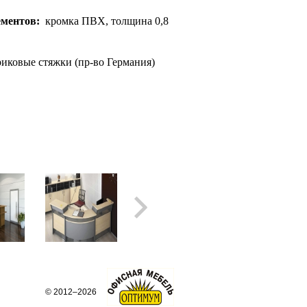
ементов:
кромка ПВХ, толщина 0,8
иковые стяжки (пр-во Германия)
©
2012–2026