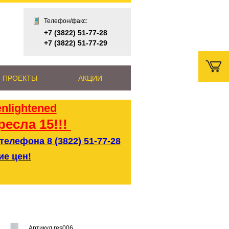
Телефон/факс:
+7 (3822) 51-77-28
+7 (3822) 51-77-29
 ПРОЕКТЫ
АКЦИИ
ресла 15!!!
елефона 8 (3822) 51-77-28
ие цен!
Артикул res006