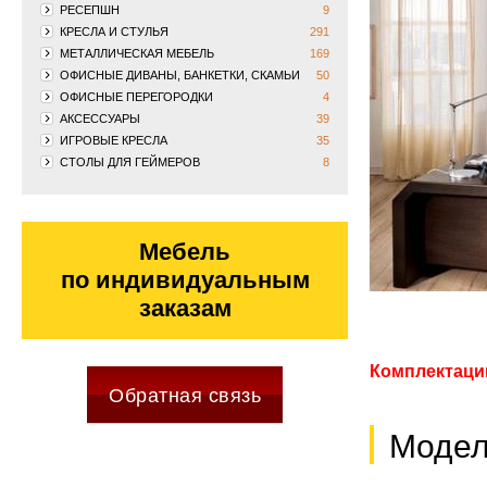
РЕСЕПШН
9
КРЕСЛА И СТУЛЬЯ
291
МЕТАЛЛИЧЕСКАЯ МЕБЕЛЬ
169
ОФИСНЫЕ ДИВАНЫ, БАНКЕТКИ, СКАМЬИ
50
ОФИСНЫЕ ПЕРЕГОРОДКИ
4
АКСЕССУАРЫ
39
ИГРОВЫЕ КРЕСЛА
35
СТОЛЫ ДЛЯ ГЕЙМЕРОВ
8
Мебель
по индивидуальным
заказам
Комплектации
Обратная связь
Модел