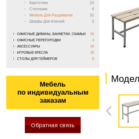
Картотеки
10
Стеллажи
4
Мебель Для Раздевалок
32
Шкафы Для Ключей
3
ОФИСНЫЕ ДИВАНЫ, БАНКЕТКИ, СКАМЬИ
50
ОФИСНЫЕ ПЕРЕГОРОДКИ
4
АКСЕССУАРЫ
39
ИГРОВЫЕ КРЕСЛА
35
СТОЛЫ ДЛЯ ГЕЙМЕРОВ
8
Модел
Мебель
по индивидуальным
заказам
Обратная связь