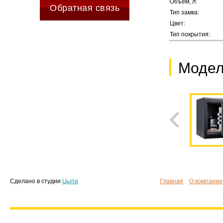
Объём, л:
Обратная связь
Тип замка:
Цвет:
Тип покрытия:
Модел
Сделано в студии
Цыпа
Главная
О компании