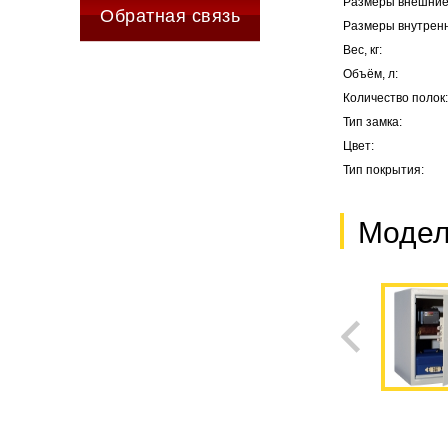
Размеры внешние,
Обратная связь
Размеры внутренн
Вес, кг:
Объём, л:
Количество полок:
Тип замка:
Цвет:
Тип покрытия:
Модел