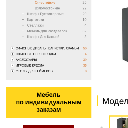
Огнестойкие
25
Взломостойкие
22
Шкафы Бухгалтерские
29
Картотеки
10
Стеллажи
4
Мебель Для Раздевалок
32
Шкафы Для Ключей
3
ОФИСНЫЕ ДИВАНЫ, БАНКЕТКИ, СКАМЬИ
50
ОФИСНЫЕ ПЕРЕГОРОДКИ
4
АКСЕССУАРЫ
39
ИГРОВЫЕ КРЕСЛА
35
СТОЛЫ ДЛЯ ГЕЙМЕРОВ
8
Мебель
Модел
по индивидуальным
заказам