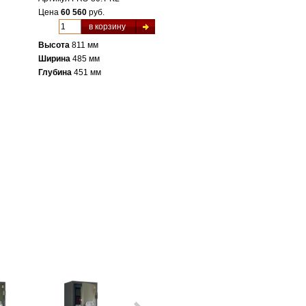
Цена
60 560
руб.
в корзину
Высота
811 мм
Ширина
485 мм
Глубина
451 мм