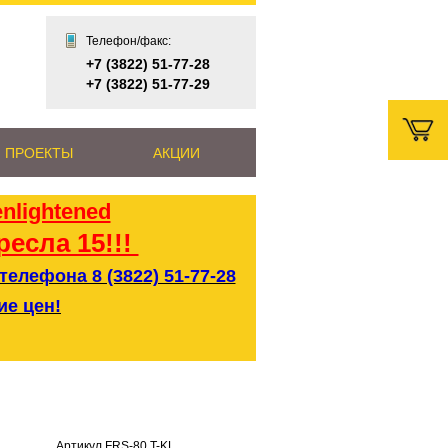
Телефон/факс:
+7 (3822) 51-77-28
+7 (3822) 51-77-29
 ПРОЕКТЫ
АКЦИИ
ресла 15!!!
елефона 8 (3822) 51-77-28
ие цен!
Артикул FRS-80.T-KL